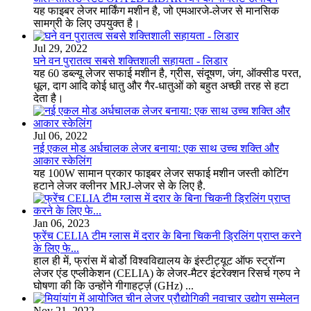
यह फाइबर लेजर मार्किंग मशीन है, जो एमआरजे-लेजर से मानसिक
सामग्री के लिए उपयुक्त है।
Jul 29, 2022
घने वन पुरातत्व सबसे शक्तिशाली सहायता - लिडार
यह 60 डब्ल्यू लेजर सफाई मशीन है, ग्रीस, संदूषण, जंग, ऑक्सीड परत,
धूल, दाग आदि कोई धातु और गैर-धातुओं को बहुत अच्छी तरह से हटा
देता है।
Jul 06, 2022
नई एकल मोड अर्धचालक लेजर बनाया: एक साथ उच्च शक्ति और
आकार स्केलिंग
यह 100W सामान प्रकार फाइबर लेजर सफाई मशीन जस्ती कोटिंग
हटाने लेजर क्लीनर MRJ-लेजर से के लिए है.
Jan 06, 2023
फ्रेंच CELIA टीम ग्लास में दरार के बिना चिकनी ड्रिलिंग प्राप्त करने
के लिए फे...
हाल ही में, फ्रांस में बोर्डो विश्वविद्यालय के इंस्टीट्यूट ऑफ स्ट्रॉन्ग
लेजर एंड एप्लीकेशन (CELIA) के लेजर-मैटर इंटरेक्शन रिसर्च ग्रुप ने
घोषणा की कि उन्होंने गीगाहर्ट्ज़ (GHz) ...
Nov 21, 2022