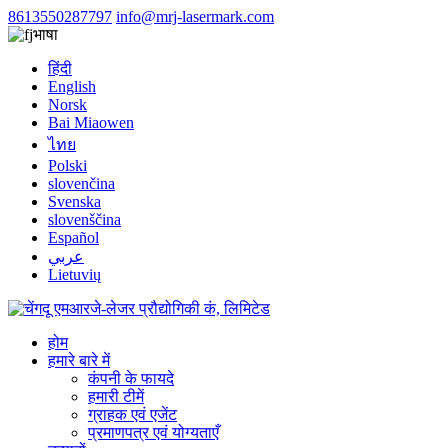
8613550287797
info@mrj-lasermark.com
भाषा
हिंदी
English
Norsk
Bai Miaowen
ไทย
Polski
slovenčina
Svenska
slovenščina
Español
عربي
Lietuvių
होम
हमारे बारे में
कंपनी के फायदे
हमारी टीमें
ग्राहक एवं एजेंट
प्रमाणपत्र एवं योग्यताएँ