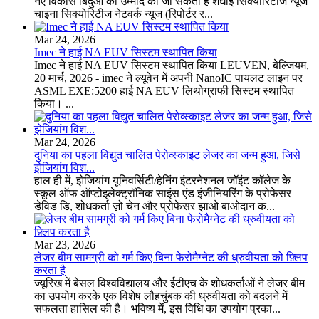
नए विकास बिंदुओं की उम्मीद की जा सकती है शंघाई सिक्योरिटीज न्यूज
चाइना सिक्योरिटीज नेटवर्क न्यूज (रिपोर्टर र...
Mar 24, 2026
Imec ने हाई NA EUV सिस्टम स्थापित किया
Imec ने हाई NA EUV सिस्टम स्थापित किया LEUVEN, बेल्जियम,
20 मार्च, 2026 - imec ने ल्यूवेन में अपनी NanoIC पायलट लाइन पर
ASML EXE:5200 हाई NA EUV लिथोग्राफी सिस्टम स्थापित
किया। ...
Mar 24, 2026
दुनिया का पहला विद्युत चालित पेरोव्स्काइट लेजर का जन्म हुआ, जिसे
झेजियांग विश...
हाल ही में, झेजियांग यूनिवर्सिटी/हेनिंग इंटरनेशनल जॉइंट कॉलेज के
स्कूल ऑफ ऑप्टोइलेक्ट्रॉनिक साइंस एंड इंजीनियरिंग के प्रोफेसर
डेविड डि, शोधकर्ता ज़ो चेन और प्रोफेसर झाओ बाओदान क...
Mar 23, 2026
लेजर बीम सामग्री को गर्म किए बिना फेरोमैग्नेट की ध्रुवीयता को फ़्लिप
करता है
ज्यूरिख में बेसल विश्वविद्यालय और ईटीएच के शोधकर्ताओं ने लेजर बीम
का उपयोग करके एक विशेष लौहचुंबक की ध्रुवीयता को बदलने में
सफलता हासिल की है। भविष्य में, इस विधि का उपयोग प्रका...